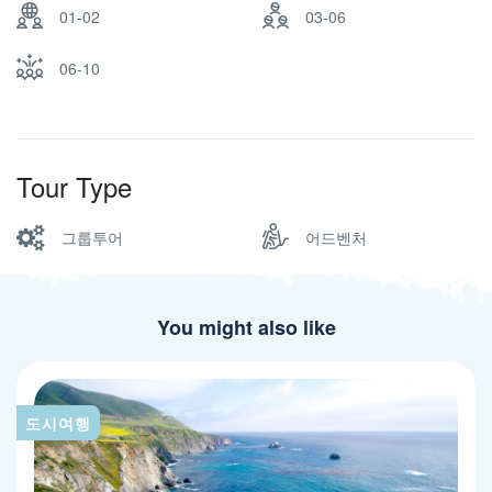
01-02
03-06
06-10
Tour Type
그룹투어
어드벤처
You might also like
도시여행