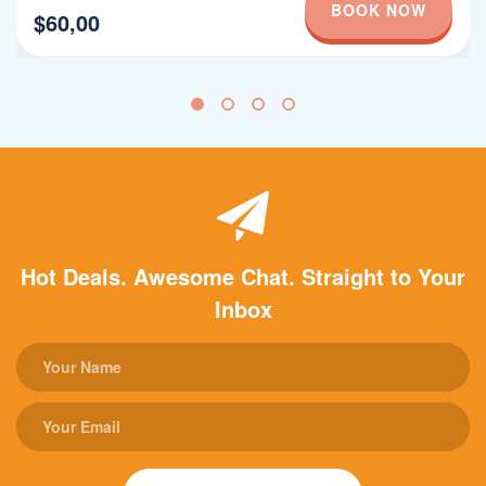
BOOK NOW
$60,00
Hot Deals. Awesome Chat. Straight to Your
Inbox