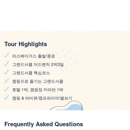
Tour Highlights
라스베이거스 출발/종료
그랜드서클 어드벤처 2박3일
그랜드서클 핵심코스
캠핑으로 즐기는 그랜드서클
호텔 1박, 캠핑장 카라반 1박
캠핑 & 바비큐/캠프파이어/별보기
Frequently Asked Questions