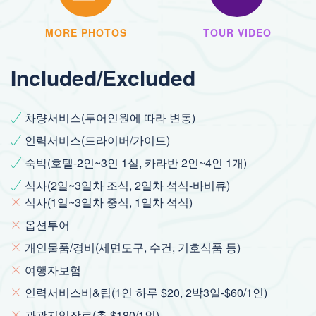
MORE PHOTOS
TOUR VIDEO
Included/Excluded
차량서비스(투어인원에 따라 변동)
인력서비스(드라이버/가이드)
숙박(호텔-2인~3인 1실, 카라반 2인~4인 1개)
식사(2일~3일차 조식, 2일차 석식-바비큐)
식사(1일~3일차 중식, 1일차 석식)
옵션투어
개인물품/경비(세면도구, 수건, 기호식품 등)
여행자보험
인력서비스비&팁(1인 하루 $20, 2박3일-$60/1인)
관광지입장료(총 $180/1인)