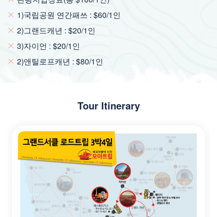
1)국립공원 연간패쓰 : $60/1인
2)그랜드캐년 : $20/1인
3)자이언 : $20/1인
2)앤틸로프캐년 : $80/1인
Tour Itinerary