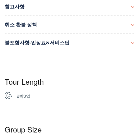
하나, US DOT : 3158016 두울, MC : 109176 세엣, Nevada
참고사항
Business Identification : #NV20181470282 네엣, Commercial
Insurance Policy no : 01APM017753
현지사정(교통상황, 천재지변 등)에 따라 일정은 다소 변동 될 수 있
취소 환불 정책
습니다. 10명이하 프라이빗 투어입니다.(11명이상은 별도 문의) 트
레킹을 위해 가벼운 짐, 편안한 신발과 옷차림이 좋습니다. 자외선
여행확정 후, 1일(24시간)내 여행자가 취소요청시 전액 환불되는 상
차단 용품(선글라스, 선크림 등)을 준비해 주십시요. 개인 준비물: 신
불포함사항-입장료&서비스팁
품입니다. 단, 투어 시작일로부터 2일(48시간) 이내는 적용되지 않
분증(여권 등), 개인 상비약 등 베이비 카시트가 무료로 제공됩니다.
습니다 하나, 전액 결제시 1)여행시작 22일전까지 : 결제금액 전액
예약시 꼭 신청해 주세요. 여행자 보험 가입을 권장 드립니다. 식사-
불포함사항인 입장료와 서비스팁의 세부내용입니다. 자이언 국립공
환불 2)여행시작 21~15일전까지 : 결제금액의 10% 공제 후 환불 3)
조식 포함, 중식과 석식은 현지 식당 추천해드립니다. 숙박-2인1실
원 입장료 : $10/1인 브라이스 캐년 국립공원 입장료 : $10/1인 앤틸
여행시작 14~8일전까지 : 결제금액의 20% 공제 후 환불 4)여행시작
기준이며, 3인/5인 출발시 3인1실이 사용됩니다. 미성년자가 홀로
로프 캐년 입장료 : $67/1인, 옵션투어 호스슈 벤드 입장료 : $5/1인
7~4일전까지 : 결제금액의 30% 공제 후 환불 5)여행시작 3~1일 이
참여할 수 없거나 숙박이 안되는 지역이 있습니다. 일정표 상의 일정
그랜드 캐년 국립공원 입장료 : 1인/$10/1인 투어진행자 서비스팁:
내 : 결제금액의 50% 공제 후 환불 6)여행당일 : 환불 없음 두울. 예
외 자유시간 안전사고에 유의하시기 바랍니다. 이용자 본인의 과실
Tour Length
$60/1인(1인당 1일 $20) 앤틸로프 캐년 원주민가이드 서비스팁 :
약금 결제시 1)여행시작 22일전까지 : 결제 금액 전액 환불 2)여행시
및 건강상태로 인한 사고는 이용자 본인의 책임입니다. 옵션투어는
$3/1인
작 21~15일전까지 : 예약비용의 50% 공제 후 환불 3)여행시작
고객이 참여여부 결정, 불참여시 추가비용/일정상 불이익 없습니다.
19~8일전까지 : 예약비용의 75% 공제 후 환불 4)여행시작 7일~여
2박3일
옵션투어 운영책임은 진행사에 있으며, 운영사의 규정에 따릅니다.
행당일 : 환불 없음 투어일은 투어 당일 오전 12:00 현지시간을 기준
으로 합니다. 여행자가 예약확정 후 투어 개시일 이전에 예약을 취소
하는 경우, 취소 통보 시점에 따라 취소수수료가 부과됩니다. 취소통
보는 이메일 또는 예약 문의창을 통한 통보만 유효합니다.
Group Size