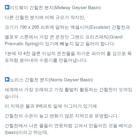
미드웨이 간헐천 분지(Midway Geyser Basin)
다른 간헐천 분지에 비해 규모가 작지만,
크기가 190 x 295 피트에 달하는 엑셀시어(Excelsior) 간헐천과
옐로우 스톤에서 가장 큰 온천인 그랜드 프리즈매틱(Grand
Prismatic Spring)이 있기에 빼놓지 말고 들러야 합니다.
1분에 약 4천 갤론 이상의 온천물을 차가운 파이어 홀 강으로 폭
포처럼 쏟아내며 수증기를 만들어냅니다.
노리스 간헐천 분지(Norris Geyser Basin)
세계에서 가장 오래되고 가장 활발히 활동하는 간헐천이 모여있
습니다.
이 지역은 불과 9백피트 밑에 마그마가 있기에
간헐천의 수온이 높고 변화가 많은 지역으로 유명합니다.
간헐천에서 나온 물들이 연못처럼 고여서 만들어진 것을 베이슨
(basin)이라고 하는데,