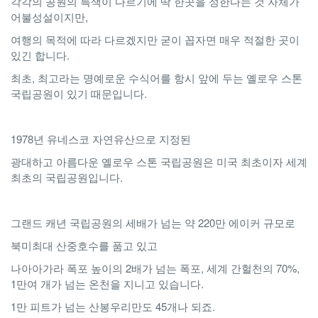
각각의 공원의 특색이 다르기에 딱 한곳을 정한다는 것 자체가
어불성설이지만,
여행의 목적에 따라 다르겠지만 굳이 꼽자면 매우 적절한 곳이
있긴 합니다.
최초, 최고라는 명예로운 수식어를 항시 앞에 두는 옐로우 스톤
국립공원이 있기 때문입니다.
1978년 유네스코 자연유산으로 지정된
광대하고 아름다운 옐로우 스톤 국립공원은 미국 최초이자 세계
최초의 국립공원입니다.
그랜드 캐년 국립공원의 세배가 넘는 약 220만 에이커 규모로
북미최대 산중호수를 품고 있고
나아아가라 폭포 높이의 2배가 넘는 폭포, 세계 간헐천의 70%,
1만여 개가 넘는 온천을 지니고 있습니다.
1만 피트가 넘는 산봉우리만도 45개나 되죠.