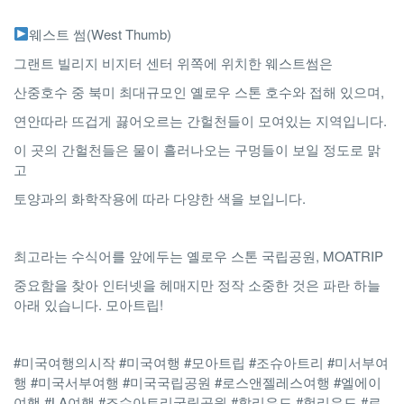
웨스트 썸(West Thumb)
그랜트 빌리지 비지터 센터 위쪽에 위치한 웨스트썸은
산중호수 중 북미 최대규모인 옐로우 스톤 호수와 접해 있으며,
연안따라 뜨겁게 끓어오르는 간헐천들이 모여있는 지역입니다.
이 곳의 간헐천들은 물이 흘러나오는 구멍들이 보일 정도로 맑
고
토양과의 화학작용에 따라 다양한 색을 보입니다.
최고라는 수식어를 앞에두는 옐로우 스톤 국립공원, MOATRIP
중요함을 찾아 인터넷을 헤매지만 정작 소중한 것은 파란 하늘
아래 있습니다. 모아트립!
#미국여행의시작 #미국여행 #모아트립 #조슈아트리 #미서부여
행 #미국서부여행 #미국국립공원 #로스앤젤레스여행 #엘에이
여행 #LA여행 #조슈아트리국립공원 #할리우드 #헐리우드 #로