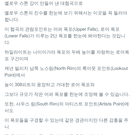
옐로우 스톤 강이 만들어 낸 대협곡으로
옐로우 스톤의 진수를 한눈에 보기 위해서는 이곳을 꼭 들러야
합니다.
이 협곡의 관람포인트는 어퍼 폭포(Upper Falls), 로어 폭포
(Lower Falls)가 이루는 2단 폭포를 한눈에 봐야한다는 것입니
다.
하일라이트는 나이아가라 폭포의 두배 높이를 자랑하는 로어폭
포 구간이며
캐년 빌리지 남쪽 노스림(North Rim)의 룩아웃 포인트(Lookout
Point)에서
높이 308피트의 웅장하고 거대한 로어 폭포와
그보다 규모가 작은 어퍼 폭포를 한눈에 조망해 볼 수 있습니다.
또한, 사우스 림(South Rim)의 아티스트 포인트(Artists Point)에
서도
이 폭포들을 구경할 수 있는데 같은 경관이지만 다른 감흥을 주
니