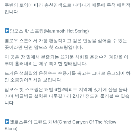
주변의 토양에 따라 총천연색으로 나타나기 때문에 무척 매력적
입니다.
맘모스 핫 스프링(Mammoth Hot Spring)
옐로우 스톤에서 가장 환상적이고 깊은 인상을 심어줄 수 있는
곳이라면 단연 맘모스 핫 스프링입니다.
이 곳은 땅 밑에서 분출되는 뜨거운 석회질 온천수가 계단을 이
루며 흘러내리는 매우 특이한 형태입니다.
뜨거운 석회질의 온천수는 수증기를 뿜고는 그대로 응고되어 하
얀 소금덩어리처럼 보입니다.
맘모스 핫 스프링은 해발 6천2백피트 지역에 있기에 산을 올라
가며 빙글빙글 설치된 나뭇길따라 2시간 정도면 둘러볼 수 있습
니다.
옐로스톤의 그랜드 캐년(Grand Canyon Of The Yellow
Stone)