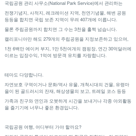
국립공원 관리 사무소(National Park Service)에서 관리하는
전쟁기념지, 사적지, 레크레이션 지역, 천연기념물, 해변 공원
등등을 합치면 국립 보존 지역이 무려 407개에 이릅니다.
물론 주립공원까지 합치면 그 수는 3천을 훌쩍 넘습니다.
캘리포니아만 해도 279개의 주립공원을 지정보존하고 있으며,
1천 6백만 에이커 부지, 1만 5천여개의 캠핑장, 연간 30억달러에
이르는 입장수익, 1억여 방문객 유치를 자랑합니다.
테마도 다양합니다.
자연보호 구역이거나 문화/역사 유물, 개척시대의 건물, 유령마
을이 된 골드러시의 잔재, 해상생물의 보고, 트레일 코스 등등
가족과 친구와 연인과 오붓하게 시간을 보내거나 각종 야외활동
을 즐기기에 너무나 좋은 환경입니다.
국립공원 여행, 어디부터 가야 할까요?