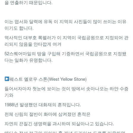
을 연출하기 때문입니다.
이는 엽서와 달력에 유독 이 지역의 사진들이 많이 쓰이는 이유
이기도 합니다.
역사적인 대부호 록펠러가 이 지역이 국립공원으로 지정되어 관
리되지 않음을 안타깝게 여겨
52스퀘어마일의 땅을 구입해 기증하면서 국립공원으로 지정됐
다는 일화가 유명합니다.
웨스트 옐로우 스톤(West Yellow Stone)
들어서자마자 첫눈에 보이는 것이 땅에서 솟아나오는 하얀 수증
기와
1988년 발생했던 대화재의 흔적입니다.
전체 산림의 절반이 화마에 삼켜졌던 흔적은
자연의 끈질긴 생명력을 과시하며 되살아나고 있습니다.
메디슨 정션 부근의 파이어 홀 캐년 드라이브 도로를 이용하면