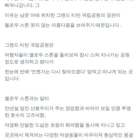
빠져나갑니다. 그
이유는 남문 아래 위치한 그랜드 티턴 국립공원의 경관이
옐로우 스톤 못지 않는 아름다움을 보여주기 때문입니다 .
그랜드 티턴 국립공원은
여행자들이 옐로우 스톤을 둘러보며 잠시 스쳐 지나가는 공원
정도로 생각하고 왔다가
한눈에 반해 ‘언젠가는 다시 찾아오겠다’ 맘먹고 떠나게 되는 곳
입니다.
옐로우 스톤과는 달리
만년설 덮인 산봉우리가 주는 장엄함과 바닥이 보일 만큼 투명
한 호수의 고즈넉함,
야생화 만발한 드넓은 초원의 화려함을 동시에 지니고 있고
곳곳에서 목격되는 다양한 야생동물이 어우러져 환상적인 풍광