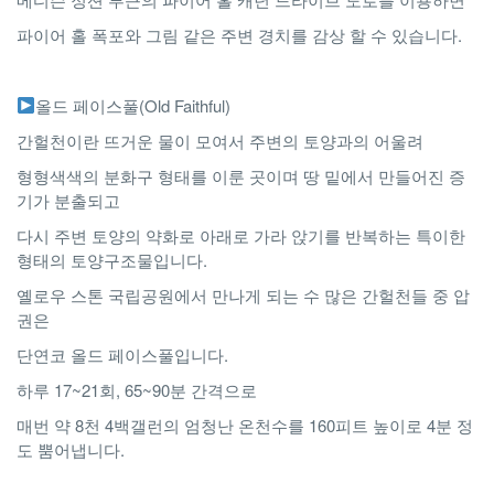
파이어 홀 폭포와 그림 같은 주변 경치를 감상 할 수 있습니다.
올드 페이스풀(Old Faithful)
간헐천이란 뜨거운 물이 모여서 주변의 토양과의 어울려
형형색색의 분화구 형태를 이룬 곳이며 땅 밑에서 만들어진 증
기가 분출되고
다시 주변 토양의 약화로 아래로 가라 앉기를 반복하는 특이한
형태의 토양구조물입니다.
옐로우 스톤 국립공원에서 만나게 되는 수 많은 간헐천들 중 압
권은
단연코 올드 페이스풀입니다.
하루 17~21회, 65~90분 간격으로
매번 약 8천 4백갤런의 엄청난 온천수를 160피트 높이로 4분 정
도 뿜어냅니다.