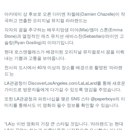
아카데미 상 후보로 오른 다미엔 차젤레(Damien Chazelle)이 작
곡하고 연출한 오리지널 뮤지컬 라라랜드는
각자의 꿈을 추구하는 배우지망생 미아(Mia)/엠마 스톤(Emma
Stone)과 열정적인 재즈 뮤지션 세바스찬(Sebastian)/라이언 고
슬링(Ryan Gosling)의 이야기입니다.
현대 로스앤젤레스가 배경이된 오리지널 뮤지컬로서 꿈을 이뤄
내는 기쁨과 고통을 보여줍니다.
천사의 도시에서 40개 이상의 장소를 배경으로 촬영된 ‘라라랜
드’는
LA관광청이 DiscoverLosAngeles.com/LaLaLand를 통해 새로운
가이드로 방문자들에게 다가갈 수 있도록 영감을 주었습니다.
또한 LA관광청과 파트너십을 맺은 SNS 스타 @paperboyo의 이
미지를 통해서도 이 영화의 필수 정보를 확인할 수 있습니다.
“LA는 이번 영화의 가장 큰 스타일 것입니다. ‘라라랜드’는 현대
LA의 끝없는 하늘과 아름다움을 시각적으로 묘사했습니다 “라