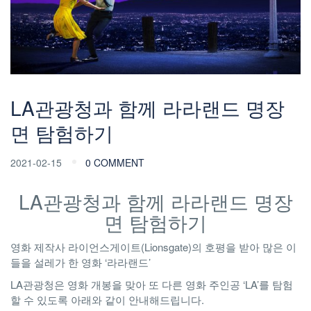
LA관광청과 함께 라라랜드 명장
면 탐험하기
2021-02-15
0 COMMENT
LA관광청과 함께 라라랜드 명장
면 탐험하기
영화 제작사 라이언스게이트(Lionsgate)의 호평을 받아 많은 이
들을 설레가 한 영화 ‘라라랜드’
LA관광청은 영화 개봉을 맞아 또 다른 영화 주인공 ‘LA’를 탐험
할 수 있도록 아래와 같이 안내해드립니다.