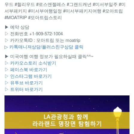
우드 #헐리우드 #로스앤젤레스 #그랜드캐년 #미서부일주 #미
서부패키지 #미서부여행일정 #미서부패키지여행 #모아트립
#MOATRIP #모아트립스토리
▶ 예약 상담
▷ 전화번호 +1-909-572-1004
▷ 카카오톡ID : 모아트립 또는 moatrip
▷ 카톡매니져상담/플러스친구상담 클릭
▶ 미국여행 여행 정보가 필요하실때 클릭^^~
▷ 카카오스토리 소식받기
▷ 페이스북 바로가기
▷ 인스타그램 바로가기
▷ 유투브 바로가기
▷ 트위터 바로가기