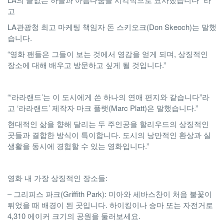
고
LA관광청 최고 마케팅 책임자 돈 스키오크(Don Skeoch)는 말했
습니다.
“영화 팬들은 그들이 보는 것에서 영감을 얻게 되며, 상징적인
장소에 대해 배우고 방문하고 싶게 될 것입니다.”
“‘라라랜드’는 이 도시에게 쓴 하나의 연애 편지와 같습니다”라
고 ‘라라랜드’ 제작자 마크 플랫(Marc Platt)은 말했습니다.”
현대적인 삶을 향해 달리는 두 주인공을 할리우드의 상징적인
곳들과 결합한 방식이 특이합니다. 도시의 낭만적인 환상과 실
생활을 동시에 경험할 수 있는 영화입니다.”
영화 내 가장 상징적인 장소들:
– 그리피스 파크(Griffith Park): 미아와 세바스찬이 처음 불꽃이
튀었을 때 배경이 된 곳입니다. 하이킹이나 승마 또는 자전거로
4,310 에이커 크기의 공원을 둘러보세요.