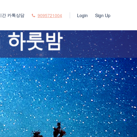
시간 카톡상담
9095721004
Login
Sign Up