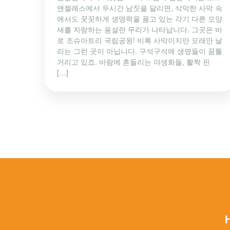
앤젤레스에서 두시간 남짓을 달리면, 삭막한 사막 속
에서도 꿋꿋하게 생명력을 품고 있는 각기 다른 모양
새를 자랑하는 용설란 무리가 나타납니다. 그곳은 바
로 조슈아트리 국립공원! 비록 사막이지만 모래만 날
리는 그런 곳이 아닙니다. 구석구석에 생명들이 꿈틀
거리고 있죠. 바람에 흔들리는 야생화들, 활짝 핀
[…]
H