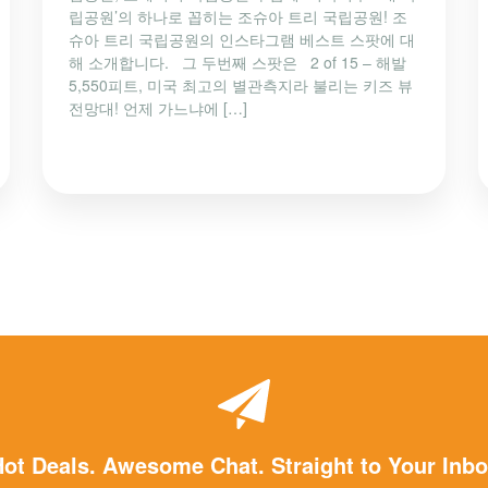
립공원’의 하나로 꼽히는 조슈아 트리 국립공원! 조
슈아 트리 국립공원의 인스타그램 베스트 스팟에 대
해 소개합니다. 그 두번째 스팟은 2 of 15 – 해발
5,550피트, 미국 최고의 별관측지라 불리는 키즈 뷰
전망대! 언제 가느냐에 […]
ot Deals. Awesome Chat. Straight to Your Inb