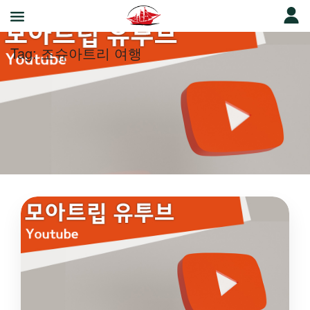
Tag:
조슈아트리 여행