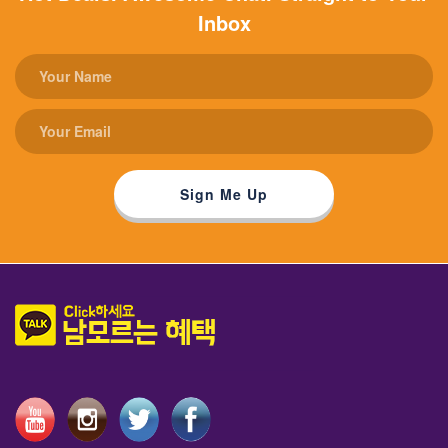
Inbox