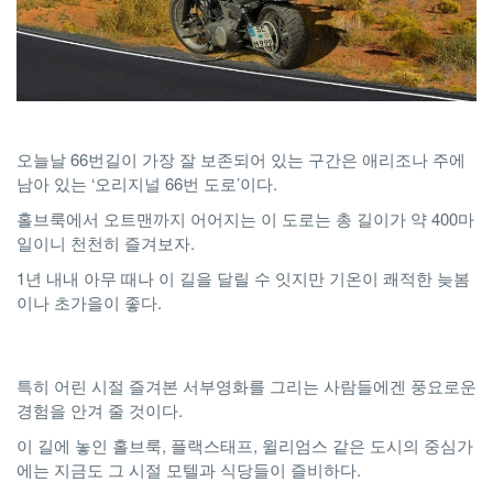
오늘날 66번길이 가장 잘 보존되어 있는 구간은 애리조나 주에
남아 있는 ‘오리지널 66번 도로’이다.
홀브룩에서 오트맨까지 어어지는 이 도로는 총 길이가 약 400마
일이니 천천히 즐겨보자.
1년 내내 아무 때나 이 길을 달릴 수 잇지만 기온이 쾌적한 늦봄
이나 초가을이 좋다.
특히 어린 시절 즐겨본 서부영화를 그리는 사람들에겐 풍요로운
경험을 안겨 줄 것이다.
이 길에 놓인 홀브룩, 플랙스태프, 윌리엄스 같은 도시의 중심가
에는 지금도 그 시절 모텔과 식당들이 즐비하다.