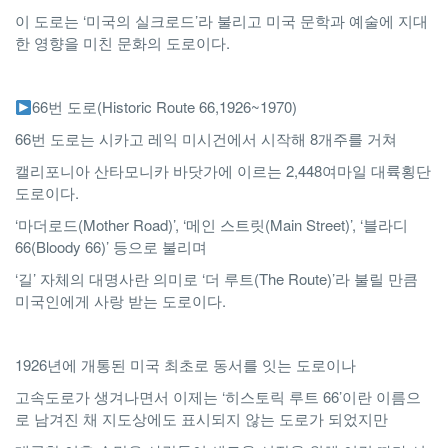
이 도로는 ‘미국의 실크로드’라 불리고 미국 문학과 예술에 지대
한 영향을 미친 문화의 도로이다.
66번 도로(Historic Route 66,1926~1970)
66번 도로는 시카고 레익 미시건에서 시작해 8개주를 거쳐
캘리포니아 산타모니카 바닷가에 이르는 2,448여마일 대륙횡단
도로이다.
‘마더로드(Mother Road)’, ‘메인 스트릿(Main Street)’, ‘블라디
66(Bloody 66)’ 등으로 불리며
‘길’ 자체의 대명사란 의미로 ‘더 루트(The Route)’라 불릴 만큼
미국인에게 사랑 받는 도로이다.
1926년에 개통된 미국 최초로 동서를 잇는 도로이나
고속도로가 생겨나면서 이제는 ‘히스토릭 루트 66’이란 이름으
로 남겨진 채 지도상에도 표시되지 않는 도로가 되었지만