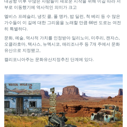
대공항 이후 수많은 사람들이 새로운 시작을 위해 이길 따라 서
부로 이동했기에 역사적인 의미가 크고
엘비스 프레슬리, 냉킷 콜, 폴 앵카, 밥 딜런, 척 베리 등 수 많은
가수들이 이 길에 대한 그리움을 노래할 만큼 66번 도로는 여전
히 특별하다.
문화, 예술, 역사적 가치를 인정받아 일리노이, 미주리, 캔자스,
오클라호마, 텍사스, 뉴멕시코, 애리조나주 등 7개 주에서 문화
유산으로 지정됐고,
캘리포니아주는 문화유산지정추진 단계에 있다.