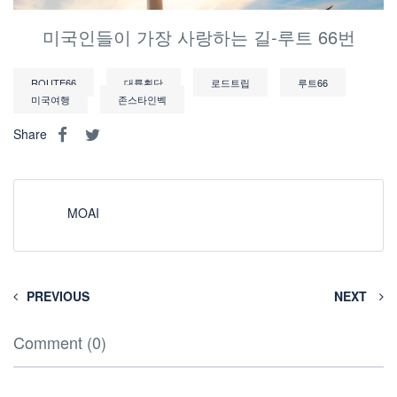
미국인들이 가장 사랑하는 길-루트 66번
ROUTE66
대륙횡단
로드트립
루트66
미국여행
존스타인벡
Share
MOAI
PREVIOUS
NEXT
Comment (0)