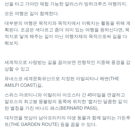
선을 타고 가야만 체험 가능한 알라스카 빙하크루즈 여행까지.
모든 여행은 길이 함께한다.
대부분의 여행은 목적지와 목적지에서 이뤄지는 활동을 위해 계
획된다. 조금은 색다르고 좀더 의미 있는 여행을 원하신다면, 목
적지로 닿게 해주는 길이 아닌 여행자체의 목적으로써 길을 다
뤄보자.
세계적으로 사랑받는 길을 꼽아보면 전형적인 지중해 풍경을 감
상할 수 있고
유네스코 세계문화유산으로 지정된 아말피타나 해변(THE
AMILFI COAST)길,
스위스 마르티니와 이탈리아 아오스타 간 45마일을 연결하고
알프스의 최고봉 몽불랑의 동쪽에 위치한 ‘짧지만 달콤한 길’이
란 별칭을 가진 버나드 패스(BERNARD PASS),
대자연을 벗삼아 남아프리카의 야생 동물과 함께 달리는 가든루
트(THE GARDEN ROUTE) 등을 꼽을 수 있다.