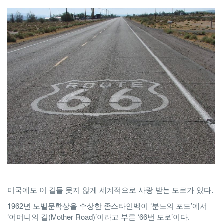
미국에도 이 길들 못지 않게 세계적으로 사랑 받는 도로가 있다.
1962년 노벨문학상을 수상한 존스타인벡이 ‘분노의 포도’에서
‘어머니의 길(Mother Road)’이라고 부른 ‘66번 도로’이다.