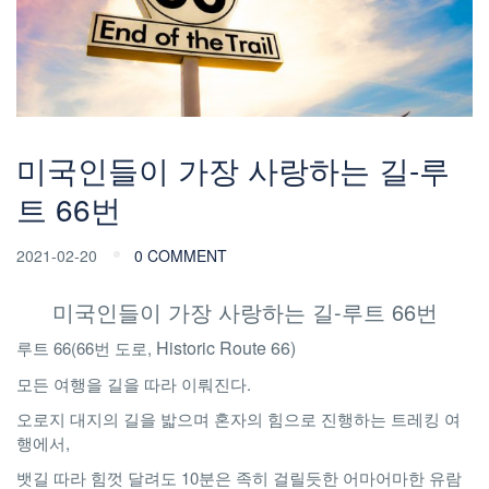
미국인들이 가장 사랑하는 길-루
트 66번
2021-02-20
0 COMMENT
미국인들이 가장 사랑하는 길-루트 66번
Historic Route 66)
루트 66(66번 도로,
모든 여행을 길을 따라 이뤄진다.
오로지 대지의 길을 밟으며 혼자의 힘으로 진행하는 트레킹 여
행에서,
뱃길 따라 힘껏 달려도 10분은 족히 걸릴듯한 어마어마한 유람