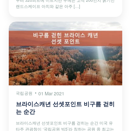
무려 320피트에 이르지만 두께는 고작 200인치 굵기인
랜드스케이프 아치와 같은 아주 […]
국립공원
01 Mar 2021
브라이스캐년 선셋포인트 비구름 걷히
는 순간
브라이스캐년 선셋포인트 비구름 걷히는 순간 미국 유
타주 관광청이 ‘국립공원 빅5’라 칭하는 공원 중 최고는