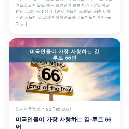
려들었고 이들을 쫓는 보안관의 보호 아래 상점, 학교,
병원, 교회 등이 생겨나면서 마을의 모습을 갖췄다. 하
지만 광물이 고갈되면 정착민들과 떠돌이들이 하나 둘
씩 […]
도시여행정보
20 Feb 2021
미국인들이 가장 사랑하는 길-루트 66
번