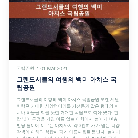
국립공원
01 Mar 2021
그랜드서클의 여행의 백미 아치스 국
립공원
그랜드서클의 여행의 백미 아치스 국립공원 오랜 세월
바람은 거대한 사암덩어리를 개선문과 같은 형태의 아
치나 하늘을 찌를 듯한 거대한 석탑으로 깎아 냈다. 한
팔 넓이 구멍을 가진 이름 없는 아치에서 높이가 10층
빌딩 높이에 이르는 아치까지 약 2천여 개가 넘는 각양
각색의 아치와 석탑이 각기 아름다움을 뽐낸다. 높이가