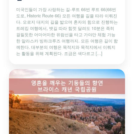
미국인들이 가장 사랑하는 길-루트 66번 루트 66(66번
도로, Historic Route 66) 모든 여행을 길을 따라 이뤄진
다. 오로지 대지의 길을 밟으며 혼자의 힘으로 진행하는
트레킹 여행에서, 뱃길 따라 힘껏 달려도 10분은 족히
걸릴듯한 어마어마한 유람선을 타고 가야만 체험 가능
한 알라스카 빙하크루즈 여행까지. 모든 여행은 길이 함
께한다. 대부분의 여행은 목적지와 목적지에서 이뤄지
는 활동을 위해 계획된다. 조금은 색다르고 […]