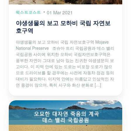
웨스트코스트
01 Mar 2021
야생생물의 보고 모하비 국립 자연보
호구역
야생생물의 보고 모하비 국립 자연보호구역 Mojave
National Preserve 조슈아 트리 국립공원과 데스 밸리
국립공원 사이에 위치한 모하비 국립자연보호구역은
풍부한 자연이 그대로 남아 있는 진귀한 야생생문의 보
고이다. 이 지역 안에 있는 도로는 비포장 도로가 많으
므로 드라이브를 할 경우에는 사전에 자동차 점검 등의
대비가 필요하다. 이지역 안에는 아름답고 인상적인 자
연 풍경이 많으며, 특히 사구와 화산 분화로 […]