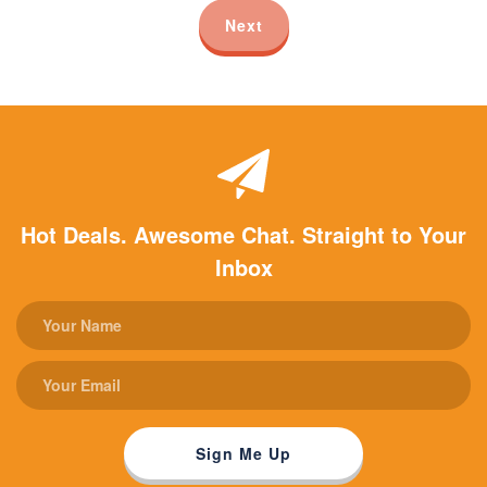
Next
Hot Deals. Awesome Chat. Straight to Your
Inbox