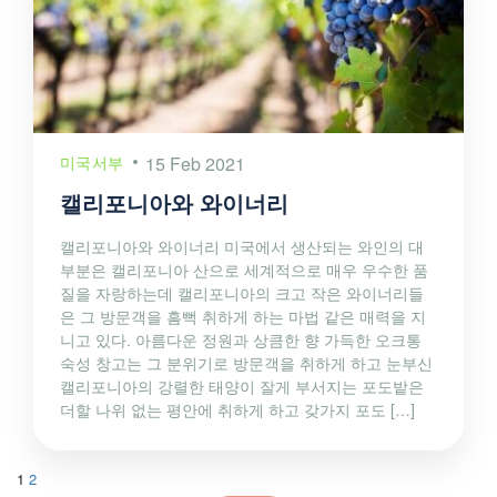
미국서부
15 Feb 2021
캘리포니아와 와이너리
캘리포니아와 와이너리 미국에서 생산되는 와인의 대
부분은 캘리포니아 산으로 세계적으로 매우 우수한 품
질을 자랑하는데 캘리포니아의 크고 작은 와이너리들
은 그 방문객을 흠뻑 취하게 하는 마법 같은 매력을 지
니고 있다. 아름다운 정원과 상큼한 향 가득한 오크통
숙성 창고는 그 분위기로 방문객을 취하게 하고 눈부신
캘리포니아의 강렬한 태양이 잘게 부서지는 포도밭은
더할 나위 없는 평안에 취하게 하고 갖가지 포도 […]
1
2