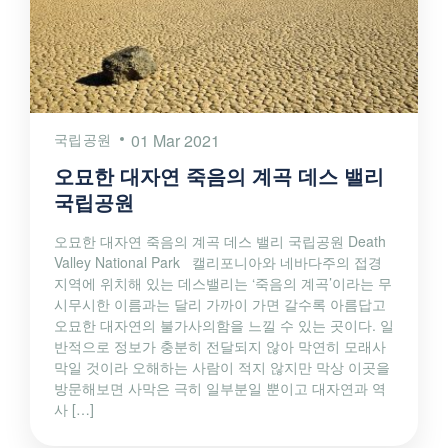
국립공원
01 Mar 2021
오묘한 대자연 죽음의 계곡 데스 밸리
국립공원
오묘한 대자연 죽음의 계곡 데스 밸리 국립공원 Death
Valley National Park 캘리포니아와 네바다주의 접경
지역에 위치해 있는 데스밸리는 ‘죽음의 계곡’이라는 무
시무시한 이름과는 달리 가까이 가면 갈수록 아름답고
오묘한 대자연의 불가사의함을 느낄 수 있는 곳이다. 일
반적으로 정보가 충분히 전달되지 않아 막연히 모래사
막일 것이라 오해하는 사람이 적지 않지만 막상 이곳을
방문해보면 사막은 극히 일부분일 뿐이고 대자연과 역
사 […]