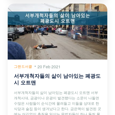
그랜드서클
20 Feb 2021
서부개척자들의 삶이 남아있는 폐광도
시 오트맨
서부개척자들의 삶이 남아있는 폐광도시 오트맨 서부
개척시대, 금광이나 은광이 발견됐다는 소문이 나돌면
수많은 사람들이 순식간에 몰려들고 이들을 상대로 한
식당과 술집 등이 생겨났다고 한다. 금은맥이 발견된 곳
에는 어김없이 총질을 일삼는 무법자들이 하나 둘씩 몰