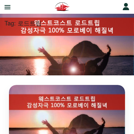
Tag:
로드트립