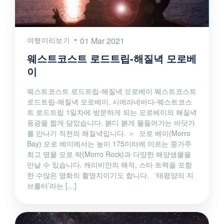
여행미리보기
01 Mar 2021
웨스트코스트 로드트립-해질녁 모로베
이
웨스트코스트 로드트립-해질녁 모로베이 웨스트코스트
로드트립-해질녁 모로베이, 시에라네바다-웨스트코스
트 로드트립 1일차에 방문하게 되는 모로베이의 해질녁
풍광을 짧게 담았습니다. 붉디 붉게 물들어가는 바닷가
를 만나기 직전의 해질녁입니다. ＞ 모로 베이(Morro
Bay) 모로 베이에서는 높이 175미터에 이르는 중가주
최고 명물 모로 락(Morro Rock)과 다양한 해양생물을
만날 수 있습니다. 캐리비안의 해적, 스타 트렉을 포함
한 수많은 영화의 촬영지이기도 합니다. ‘태평양의 지
브롤터’라는 […]