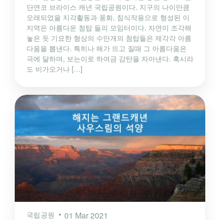
단연코 브라이스 캐년 국립공원이다. 지구의 나이만큼
오래되었을 지각활동과 풍화, 침식작용으로 형성된 이
지역은 아름다운 첨탑 들의 모임터이다. 자연이 조각해
놓은 듯 기묘한 형상의 수만개의 첨탑들은 제각각 아름
다움을 뽑낸다. 특히나 해가 뜨고 질때 그 아름다움은
극에 달하며, 보는이로 하여금 감탄을 자아낸다. 혹시라
도 비가오거나 […]
국립공원
01 Mar 2021