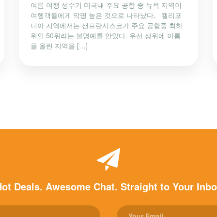
여름 여행 성수기 미국내 주요 공항 중 뉴욕 지역이
여행객들에게 악명 높은 것으로 나타났다. 캘리포
니아 지역에서는 샌프란시스코가 주요 공항중 최하
위인 50위라는 불명예를 안았다. 우선 상위에 이름
을 올린 지역을 […]
ot Deals. Awesome Chat. Straight to Your Inb