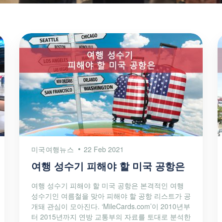
미국여행뉴스
22 Feb 2021
여행 성수기 피해야 할 미국 공항은
여행 성수기 피해야 할 미국 공항은 본격적인 여행
성수기인 여름철을 맞아 피해야 할 공항 리스트가 공
개돼 관심이 모아진다. ‘MileCards.com’이 2010년부
터 2015년까지 연방 교통부의 자료를 토대로 분석한