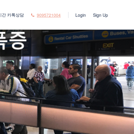
시간 카톡상담
9095721004
Login
Sign Up