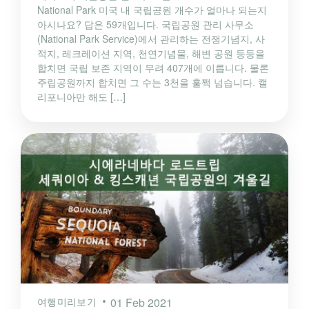
National Park 미국 내 국립공원 개수가 얼마나 되는지
아시나요? 답은 59개입니다. 국립공원 관리 사무소
(National Park Service)에서 관리하는 전쟁기념지, 사
적지, 레크레이션 지역, 천연기념물, 해변 공원 등등을
합치면 국립 보존 지역이 무려 407개에 이릅니다. 물론
주립공원까지 합치면 그 수는 3천을 훌쩍 넘습니다. 캘
리포니아만 해도 […]
여행미리보기
01 Feb 2021