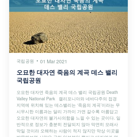
국립공원
01 Mar 2021
오묘한 대자연 죽음의 계곡 데스 밸리
국립공원
오묘한 대자연 죽음의 계곡 데스 밸리 국립공원 Death
Valley National Park 캘리포니아와 네바다주의 접경
지역에 위치해 있는 데스밸리는 ‘죽음의 계곡’이라는 무
시무시한 이름과는 달리 가까이 가면 갈수록 아름답고
오묘한 대자연의 불가사의함을 느낄 수 있는 곳이다. 일
반적으로 정보가 충분히 전달되지 않아 막연히 모래사
막일 것이라 오해하는 사람이 적지 않지만 막상 이곳을