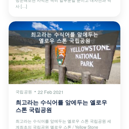
방문해보면 사막은 극히 일부분일 뿐이고 대자연과 역
사 […]
국립공원
22 Feb 2021
최고라는 수식어를 앞에두는 옐로우
스톤 국립공원
최고라는 수식어를 앞에두는 옐로우 스톤 국립공원 세
계최초의 국립공원 옐로우 스톤 / Yellow Stone