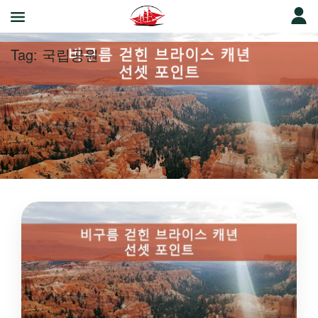
Tag:
국립공원