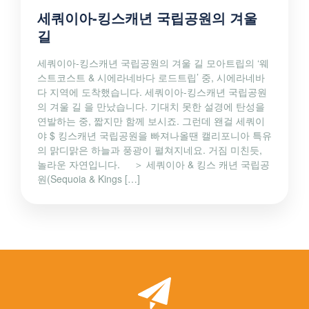
세쿼이아-킹스캐년 국립공원의 겨울
길
세쿼이아-킹스캐년 국립공원의 겨울 길 모아트립의 ‘웨
스트코스트 & 시에라네바다 로드트립’ 중, 시에라네바
다 지역에 도착했습니다. 세쿼이아-킹스캐년 국립공원
의 겨울 길 을 만났습니다. 기대치 못한 설경에 탄성을
연발하는 중, 짧지만 함께 보시죠. 그런데 왠걸 세쿼이
야 $ 킹스캐년 국립공원을 빠져나올땐 캘리포니아 특유
의 맑디맑은 하늘과 풍광이 펼쳐지네요. 거짐 미친듯,
놀라운 자연입니다. ＞ 세쿼이아 & 킹스 캐년 국립공
원(Sequoia & Kings […]